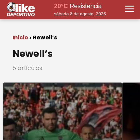
20°C
Resistencia
sábado 8 de agosto, 2026
Inicio
Newell’s
Newell’s
5 artículos