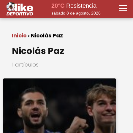
20°C
Resistencia
sábado 8 de agosto, 2026
Inicio
Nicolás Paz
Nicolás Paz
1 artículos