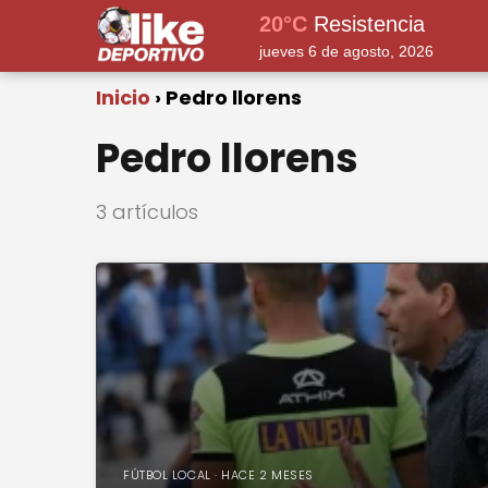
20°C
Resistencia
jueves 6 de agosto, 2026
Inicio
Pedro llorens
Pedro llorens
3 artículos
FÚTBOL LOCAL · HACE 2 MESES