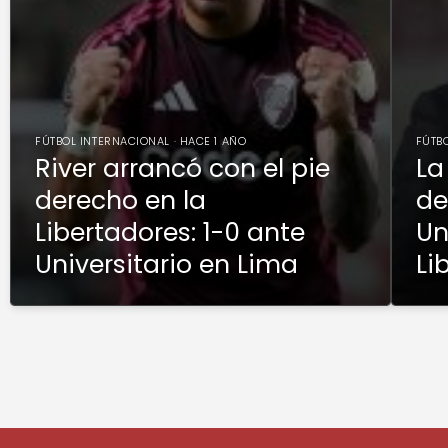
FÚTBOL INTERNACIONAL · HACE 1 AÑO
FÚTBO
River arrancó con el pie
La
derecho en la
de
Libertadores: 1-0 ante
Un
Universitario en Lima
Li