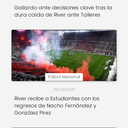
Gallardo ante decisiones clave tras la
dura caída de River ante Talleres
Fútbol Nacional
28/02/2025
River recibe a Estudiantes con los
regresos de Nacho Fernández y
González Pirez