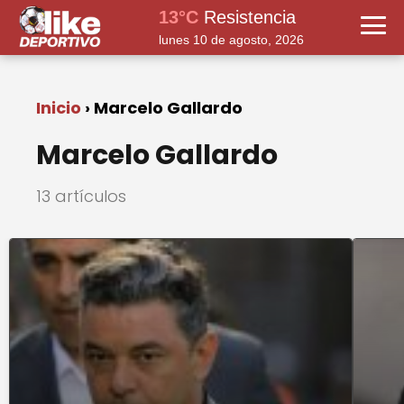
13°C
Resistencia
lunes 10 de agosto, 2026
Inicio
Marcelo Gallardo
Marcelo Gallardo
13 artículos